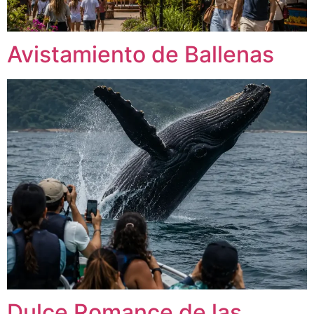
Avistamiento de Ballenas
Dulce Romance de las