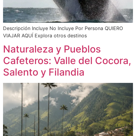
Descripción Incluye No Incluye Por Persona QUIERO
VIAJAR AQUÍ Explora otros destinos
Naturaleza y Pueblos
Cafeteros: Valle del Cocora,
Salento y Filandia