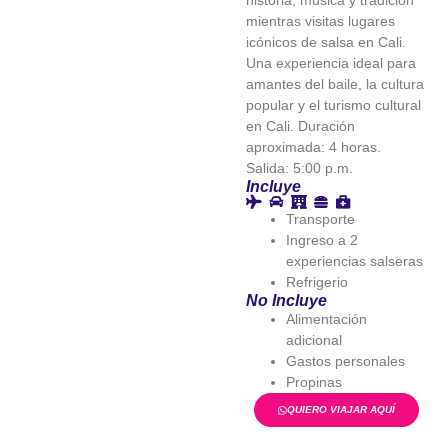
historia, música y tradición
mientras visitas lugares
icónicos de salsa en Cali.
Una experiencia ideal para
amantes del baile, la cultura
popular y el turismo cultural
en Cali. Duración
aproximada: 4 horas.
Salida: 5:00 p.m.
Incluye
Transporte
Ingreso a 2
experiencias salseras
Refrigerio
No Incluye
Alimentación
adicional
Gastos personales
Propinas
QUIERO VIAJAR AQUÍ