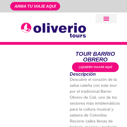
ARMA TU VIAJE AQUÍ
Pago en Línea
TOUR BARRIO
OBRERO
QUIERO VIAJAR AQUÍ
Descripción
Descubre el corazón de la
salsa caleña con este tour
por el tradicional Barrio
Obrero de Cali, uno de los
sectores más emblemáticos
para la cultura musical y
salsera de Colombia.
Recorre calles llenas de